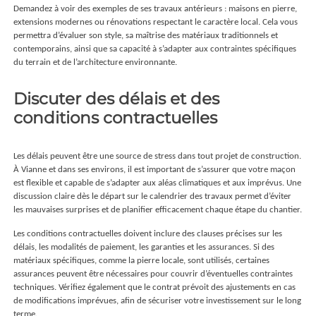
Demandez à voir des exemples de ses travaux antérieurs : maisons en pierre,
extensions modernes ou rénovations respectant le caractère local. Cela vous
permettra d’évaluer son style, sa maîtrise des matériaux traditionnels et
contemporains, ainsi que sa capacité à s’adapter aux contraintes spécifiques
du terrain et de l’architecture environnante.
Discuter des délais et des
conditions contractuelles
Les délais peuvent être une source de stress dans tout projet de construction.
À Vianne et dans ses environs, il est important de s’assurer que votre maçon
est flexible et capable de s’adapter aux aléas climatiques et aux imprévus. Une
discussion claire dès le départ sur le calendrier des travaux permet d’éviter
les mauvaises surprises et de planifier efficacement chaque étape du chantier.
Les conditions contractuelles doivent inclure des clauses précises sur les
délais, les modalités de paiement, les garanties et les assurances. Si des
matériaux spécifiques, comme la pierre locale, sont utilisés, certaines
assurances peuvent être nécessaires pour couvrir d’éventuelles contraintes
techniques. Vérifiez également que le contrat prévoit des ajustements en cas
de modifications imprévues, afin de sécuriser votre investissement sur le long
terme.