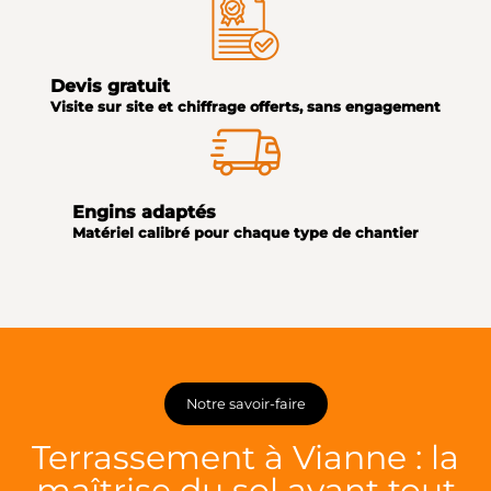
Devis gratuit
Visite sur site et chiffrage offerts, sans engagement
Engins adaptés
Matériel calibré pour chaque type de chantier
Notre savoir-faire
Terrassement à Vianne : la
maîtrise du sol avant tout