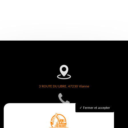
3 ROUTE DU LIBRE, 47230 Vianne
Fermer et accepter
06 26 06 13 88