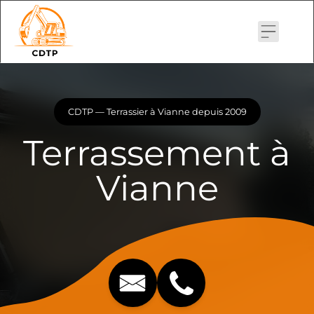
Skip
to
content
CDTP — Terrassier à Vianne depuis 2009
Terrassement à
Vianne