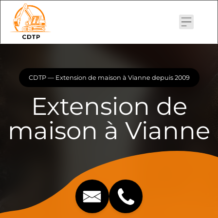
Skip
to
content
CDTP — Extension de maison à Vianne depuis 2009
Extension de
maison à Vianne