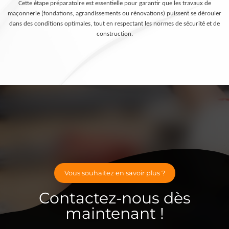
Cette étape préparatoire est essentielle pour garantir que les travaux de
maçonnerie (fondations, agrandissements ou rénovations) puissent se dérouler
dans des conditions optimales, tout en respectant les normes de sécurité et de
construction.
Vous souhaitez en savoir plus ?
Contactez-nous dès
maintenant !