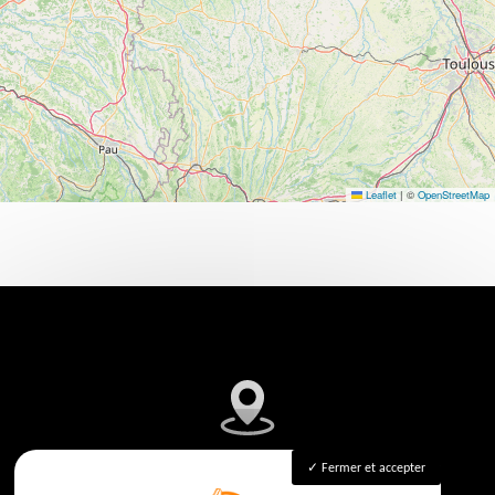
Leaflet
|
©
OpenStreetMap
3 ROUTE DU LIBRE, 47230 Vianne
Fermer et accepter