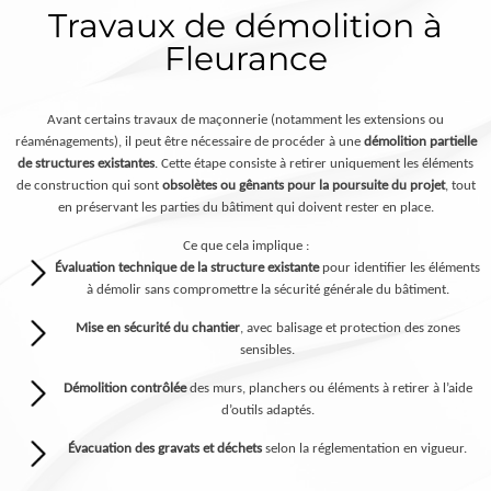
Travaux de démolition à
Fleurance
Avant certains travaux de maçonnerie (notamment les extensions ou
réaménagements), il peut être nécessaire de procéder à une
démolition partielle
de structures existantes
. Cette étape consiste à retirer uniquement les éléments
de construction qui sont
obsolètes ou gênants pour la poursuite du projet
, tout
en préservant les parties du bâtiment qui doivent rester en place.
Ce que cela implique :
Évaluation technique de la structure existante
pour identifier les éléments
à démolir sans compromettre la sécurité générale du bâtiment.
Mise en sécurité du chantier
, avec balisage et protection des zones
sensibles.
Démolition contrôlée
des murs, planchers ou éléments à retirer à l’aide
d’outils adaptés.
Évacuation des gravats et déchets
selon la réglementation en vigueur.