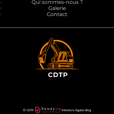
Qui sommes-nous ?
Galerie
Contact
© CDTP -
-
Mentions légales
-
Blog