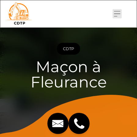
Skip
to
content
CDTP
Maçon à
Fleurance