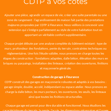
CDTP à vos côtés
Ajouter une pièce, agrandir un espace de vie, créer une suite parentale ou une
zone de rangement : l’agrandissement de maison fait partie des prestations
majeures proposées par CDTP à Fleurance. Nous veillons à concevoir une
extension qui s’intègre parfaitement au style de votre habitation tout en
apportant un véritable confort supplémentaire.
Chaque projet débute par une analyse complète du bâtiment existant : type de
murs, profondeur des fondations, pente du terrain, contraintes techniques ou
réglementaires. Une fois l’étude validée, nous prenons en charge toutes les
étapes de construction : fondations adaptées, dalle béton, élévation des murs en
briques ou parpaings, installation des linteaux, création des ouvertures, finitions
et maçonnerie générale.
Construction de garage à Fleurance
CDTP construit des garages en maçonnerie robustes et adaptés à vos besoins :
garage simple, double, accolé, indépendant ou espace atelier. Nous prenons en
charge la dalle béton, les murs porteurs, les ouvertures, les seuils, les linteaux
ainsi que toutes les finitions structurelles.
Chaque garage est pensé pour être durable et fonctionnel. Nous étudions les
caractéristiques du terrain, la pente, l’accès, les dimensions nécessaires et l’usage