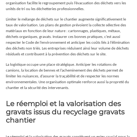
organisation facilite le regroupement puis l’évacuation des déchets vers les
unités de tri ou les déchetteries professionnelles.
Limiter le mélange de déchets sur le chantier augmente significativement le
taux de valorisation. Les plans de gestion prévoient la collecte sélective des
matériaux en fonction de leur nature : cartonnages, plastiques, métaux,
déchets organiques, gravats. Instaurer ces bonnes pratiques, c’est aussi
respecter le Code de l’environnement et anticiper les coûts liés à l’élimination
des déchets non triés. Les entreprises réduisent ainsi leur volume de déchets
résiduels et contribuent à la prévention des déchets sur le site.
La logistique occupe une place stratégique. Anticiper les rotations de
camions, la location de bennes et l’acheminement des déchets permet de
limiter les nuisances, d’assurer la traçabilité et de respecter les normes
environnementales. Une organisation optimale renforce aussi la propreté du
chantier et la sécurité des intervenants.
Le réemploi et la valorisation des
gravats issus du recyclage gravats
chantier
Le réemploi et la valorisation des gravats constituent un enjeu crucial pour la