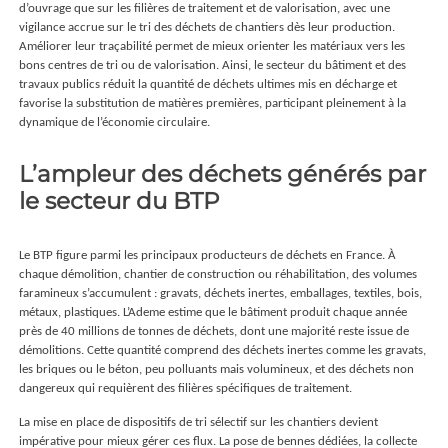
d’ouvrage que sur les filières de traitement et de valorisation, avec une
vigilance accrue sur le tri des déchets de chantiers dès leur production.
Améliorer leur traçabilité permet de mieux orienter les matériaux vers les
bons centres de tri ou de valorisation. Ainsi, le secteur du bâtiment et des
travaux publics réduit la quantité de déchets ultimes mis en décharge et
favorise la substitution de matières premières, participant pleinement à la
dynamique de l’économie circulaire.
L’ampleur des déchets générés par
le secteur du BTP
Le BTP figure parmi les principaux producteurs de déchets en France. À
chaque démolition, chantier de construction ou réhabilitation, des volumes
faramineux s’accumulent : gravats, déchets inertes, emballages, textiles, bois,
métaux, plastiques. L’Ademe estime que le bâtiment produit chaque année
près de 40 millions de tonnes de déchets, dont une majorité reste issue de
démolitions. Cette quantité comprend des déchets inertes comme les gravats,
les briques ou le béton, peu polluants mais volumineux, et des déchets non
dangereux qui requièrent des filières spécifiques de traitement.
La mise en place de dispositifs de tri sélectif sur les chantiers devient
impérative pour mieux gérer ces flux. La pose de bennes dédiées, la collecte