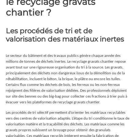
le recyclage gravats
chantier ?
Les procédés de tri et de
valorisation des matériaux inertes
Le secteur du bâtiment et des travaux publics génère chaque année des
millions de tonnes de déchets inertes. Le recyclage gravats chantier repose
avant tout sur une rigoureuse organisation du tri à la source. Les gravats,
principalement des déchets non dangereux issus de la démolition ou de la
réhabilitation, incluent le béton, la brique, le plâtre ou encore les tuiles.
Certains flux comme les déchets de bois, les ferreux ou les non-ferreux
rejoignent des filières de valorisation dédiées. Des professionnels déploient
sur site des bennes ou des big-bag pour collecter ces fractions à trier puis à
évacuer vers les plateformes de recyclage gravats chantier.
Les procédés de tri sélectif permettent d’orienter les matériaux recyclables
vers des centres de valorisation adaptés. L’étape du tri conditionne le taux de
valorisation matière et la traçabilité des déchets. Les matériaux comme les
gravats propres subissent un broyage pour obtenir des granulats
valorisables. Ces matériaux recyclés intègrent ensuite la fabrication de