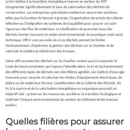
La loi relative à la transition énergétique impose au secteur du BTP
d’augmenter significativement le taux de valorisation des déchets de
construction. Les entreprises spécialisées mettent en œuvre des solutions
telles que la location de bennes à gravats, l’organisation de points de collecte
sélective ou l’intégration de systèmes de traçabilité pour assurer un suivi
rigoureux des flux de matériaux. La réutilisation de granulats issus des
déchets inertes recouvre un enjeu environnemental, économique, mais aussi
technique. Offrir une seconde vie à ces déchets permet de limiter
l’enfouissement, d’optimiser la gestion des déchets sur le chantier et de
valoriser la matière produite lors des travaux.
Gérer efficacement les déchets sur le chantier revient aussi à respecter le
Code de l’environnement, qui impose l’identification, le tri et l’acheminement
des différents types de déchets vers des filières agréées. Les maîtres d’ouvrage
innovent pour recycler et valoriser les résidus d’équipements électriques, de
plâtre ou de matériaux ferreux. L’amélioration de la collecte des déchets, du
tri à la source et de la valorisation énergétique ou organique poursuit un
objectif clair : préserver les ressources, accélérer la transition écologique et
maîtriser l’impact environnemental du secteur du bâtiment et des travaux
publics.
Quelles filières pour assurer