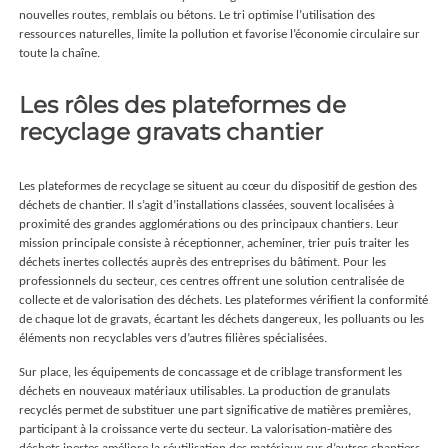
nouvelles routes, remblais ou bétons. Le tri optimise l’utilisation des
ressources naturelles, limite la pollution et favorise l’économie circulaire sur
toute la chaîne.
Les rôles des plateformes de
recyclage gravats chantier
Les plateformes de recyclage se situent au cœur du dispositif de gestion des
déchets de chantier. Il s’agit d’installations classées, souvent localisées à
proximité des grandes agglomérations ou des principaux chantiers. Leur
mission principale consiste à réceptionner, acheminer, trier puis traiter les
déchets inertes collectés auprès des entreprises du bâtiment. Pour les
professionnels du secteur, ces centres offrent une solution centralisée de
collecte et de valorisation des déchets. Les plateformes vérifient la conformité
de chaque lot de gravats, écartant les déchets dangereux, les polluants ou les
éléments non recyclables vers d’autres filières spécialisées.
Sur place, les équipements de concassage et de criblage transforment les
déchets en nouveaux matériaux utilisables. La production de granulats
recyclés permet de substituer une part significative de matières premières,
participant à la croissance verte du secteur. La valorisation-matière des
déchets inertes améliore la réutilisation des matériaux sur d’autres chantiers,