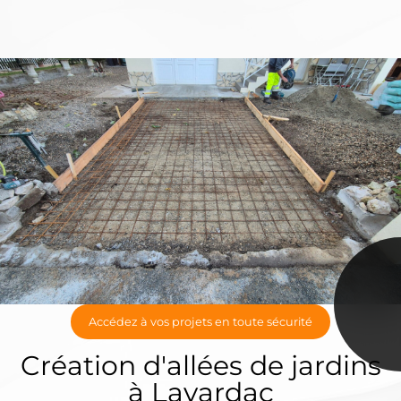
Accédez à vos projets en toute sécurité
Création d'allées de jardins
à Lavardac