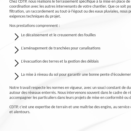
Chez CDTP, nous réalisons le terrassement spécifique à la mise en place d
coordination avec les autres intervenants de votre chantier. Que ce soit p
filtration, un raccordement au tout-à-l’égout ou des eaux pluviales, nous p
exigences techniques du projet.
Nos prestations comprennent :
Le décaissement et le creusement des fouilles
L’aménagement de tranchées pour canalisations
L’évacuation des terres et la gestion des déblais
La mise à niveau du sol pour garantir une bonne pente d’écouleme
Notre travail respecte les normes en vigueur, avec un souci constant de dura
autour des réseaux enterrés. Nous intervenons souvent dans le cadre de 
accompagner les particuliers dans leurs projets de mise en conformité ou 
CDTP, c’est une expertise de terrain et une maîtrise des engins, au servic
et alentours.