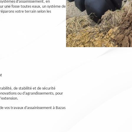
e systèmes d’assainissement, en
our une fosse toutes eaux, un système de
réparons votre terrain selon les
nt
bilité, de stabilité et de sécurité
rénovations ou d’agrandissements, pour
d’extension.
e de vos travaux d’assainissement à Bazas