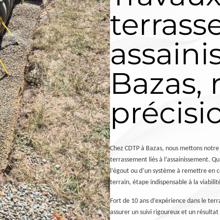
terras
assaini
Bazas, 
précisi
Chez CDTP à Bazas, nous mettons notre sa
terrassement liés à l’assainissement. Qu
l’égout ou d’un système à remettre en 
terrain, étape indispensable à la viabilité
Fort de 10 ans d’expérience dans le terr
assurer un suivi rigoureux et un résultat