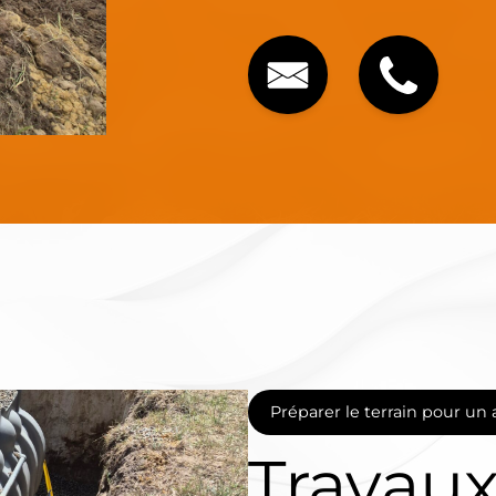
Préparer le terrain pour un
Travaux