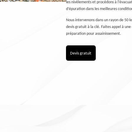
les nivèlements et procédons à l’évacuati
d’épuration dans les meilleures conditio
Nous intervenons dans un rayon de 50 km
devis gratuit à la clé. Faites appel à un
préparation pour assainissement.
Devis gratuit