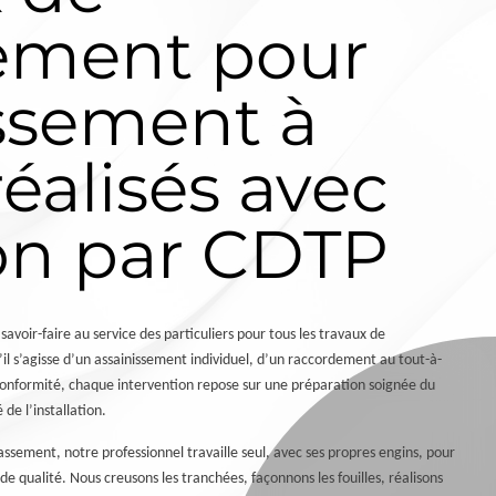
sement pour
ssement à
réalisés avec
on par CDTP
voir-faire au service des particuliers pour tous les travaux de
’il s’agisse d’un assainissement individuel, d’un raccordement au tout-à-
conformité, chaque intervention repose sur une préparation soignée du
 de l’installation.
assement, notre professionnel travaille seul, avec ses propres engins, pour
 de qualité. Nous creusons les tranchées, façonnons les fouilles, réalisons