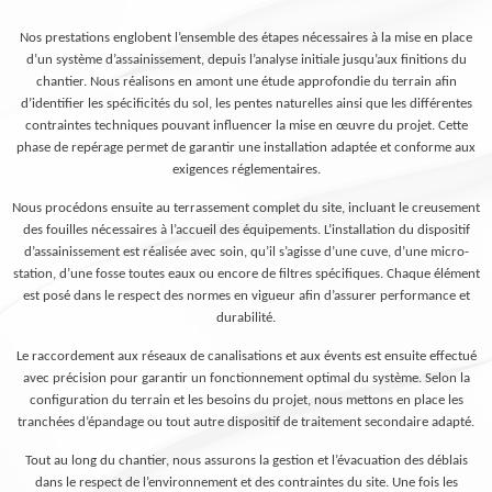
Nos prestations englobent l’ensemble des étapes nécessaires à la mise en place
d’un système d’assainissement, depuis l’analyse initiale jusqu’aux finitions du
chantier. Nous réalisons en amont une étude approfondie du terrain afin
d’identifier les spécificités du sol, les pentes naturelles ainsi que les différentes
contraintes techniques pouvant influencer la mise en œuvre du projet. Cette
phase de repérage permet de garantir une installation adaptée et conforme aux
exigences réglementaires.
Nous procédons ensuite au terrassement complet du site, incluant le creusement
des fouilles nécessaires à l’accueil des équipements. L’installation du dispositif
d’assainissement est réalisée avec soin, qu’il s’agisse d’une cuve, d’une micro-
station, d’une fosse toutes eaux ou encore de filtres spécifiques. Chaque élément
est posé dans le respect des normes en vigueur afin d’assurer performance et
durabilité.
Le raccordement aux réseaux de canalisations et aux évents est ensuite effectué
avec précision pour garantir un fonctionnement optimal du système. Selon la
configuration du terrain et les besoins du projet, nous mettons en place les
tranchées d’épandage ou tout autre dispositif de traitement secondaire adapté.
Tout au long du chantier, nous assurons la gestion et l’évacuation des déblais
dans le respect de l’environnement et des contraintes du site. Une fois les