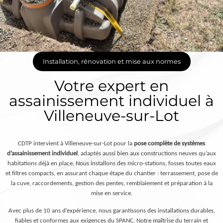
Installation, rénovation et mise aux normes
Votre expert en
assainissement individuel à
Villeneuve-sur-Lot
CDTP intervient à Villeneuve-sur-Lot pour la
pose complète de systèmes
d’assainissement individuel
, adaptés aussi bien aux constructions neuves qu’aux
habitations déjà en place. Nous installons des micro-stations, fosses toutes eaux
et filtres compacts, en assurant chaque étape du chantier : terrassement, pose de
la cuve, raccordements, gestion des pentes, remblaiement et préparation à la
mise en service.
Avec plus de 10 ans d’expérience, nous garantissons des installations durables,
fiables et conformes aux exigences du SPANC. Notre maîtrise du terrain et