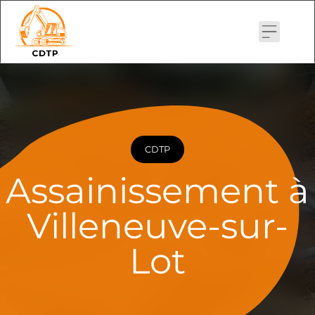
Skip
to
content
CDTP
Assainissement à
Villeneuve-sur-
Lot